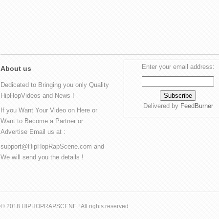
Enter your email address:
About us
Dedicated to Bringing you only Quality
HipHopVideos and News !
Delivered by
FeedBurner
If you Want Your Video on Here or
Want to Become a Partner or
Advertise Email us at :
support@HipHopRapScene.com and
We will send you the details !
© 2018 HIPHOPRAPSCENE ! All rights reserved.