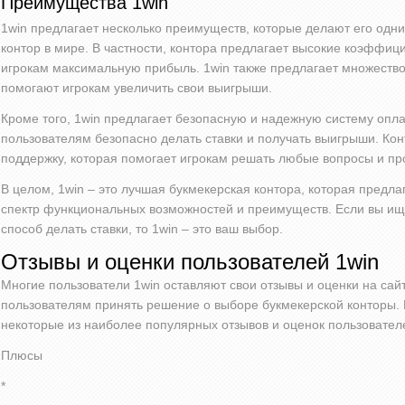
Преимущества 1win
1win предлагает несколько преимуществ, которые делают его одни
контор в мире. В частности, контора предлагает высокие коэффиц
игрокам максимальную прибыль. 1win также предлагает множество
помогают игрокам увеличить свои выигрыши.
Кроме того, 1win предлагает безопасную и надежную систему опла
пользователям безопасно делать ставки и получать выигрыши. Кон
поддержку, которая помогает игрокам решать любые вопросы и п
В целом, 1win – это лучшая букмекерская контора, которая предл
спектр функциональных возможностей и преимуществ. Если вы и
способ делать ставки, то 1win – это ваш выбор.
Отзывы и оценки пользователей 1win
Многие пользователи 1win оставляют свои отзывы и оценки на сай
пользователям принять решение о выборе букмекерской конторы. 
некоторые из наиболее популярных отзывов и оценок пользователе
Плюсы
*