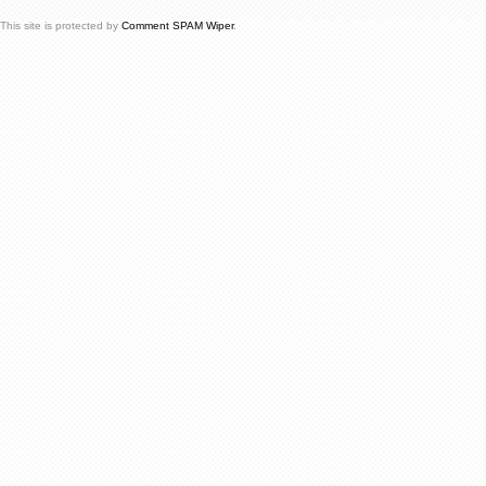
This site is protected by
Comment SPAM Wiper
.