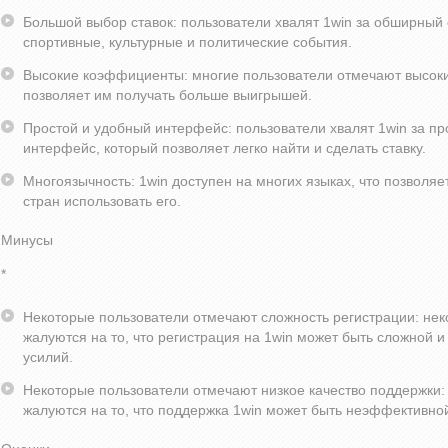
Большой выбор ставок: пользователи хвалят 1win за обширный 
спортивные, культурные и политические события.
Высокие коэффициенты: многие пользователи отмечают высоки
позволяет им получать больше выигрышей.
Простой и удобный интерфейс: пользователи хвалят 1win за пр
интерфейс, который позволяет легко найти и сделать ставку.
Многоязычность: 1win доступен на многих языках, что позволяе
стран использовать его.
Минусы
*
Некоторые пользователи отмечают сложность регистрации: нек
жалуются на то, что регистрация на 1win может быть сложной 
усилий.
Некоторые пользователи отмечают низкое качество поддержки:
жалуются на то, что поддержка 1win может быть неэффективной