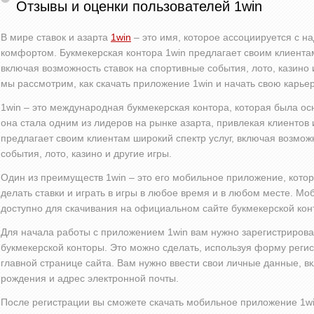
Отзывы и оценки пользователей 1win
В мире ставок и азарта
1win
– это имя, которое ассоциируется с н
комфортом. Букмекерская контора 1win предлагает своим клиентам
включая возможность ставок на спортивные события, лото, казино и
мы рассмотрим, как скачать приложение 1win и начать свою карьер
1win – это международная букмекерская контора, которая была осн
она стала одним из лидеров на рынке азарта, привлекая клиентов 
предлагает своим клиентам широкий спектр услуг, включая возмож
события, лото, казино и другие игры.
Один из преимуществ 1win – это его мобильное приложение, кото
делать ставки и играть в игры в любое время и в любом месте. М
доступно для скачивания на официальном сайте букмекерской кон
Для начала работы с приложением 1win вам нужно зарегистриров
букмекерской конторы. Это можно сделать, используя форму регис
главной странице сайта. Вам нужно ввести свои личные данные, 
рождения и адрес электронной почты.
После регистрации вы сможете скачать мобильное приложение 1win