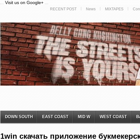
...
Visit us on Google+
...
RECENT POST
News
MIXTAPES
Con
DOWN SOUTH
EAST COAST
MID W
WEST COAST
B
1win скачать приложение букмекерс