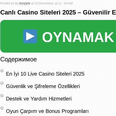
Posted by By
tonylyle
at 10 December, at 11 : 04 AM
Canlı Casino Siteleri 2025 – Güvenilir E
OYNAMAK
Содержимое
En İyi 10 Live Casino Siteleri 2025
Güvenlik ve Şifreleme Özellikleri
Destek ve Yardım Hizmetleri
Oyun Çarpım ve Bonus Programları