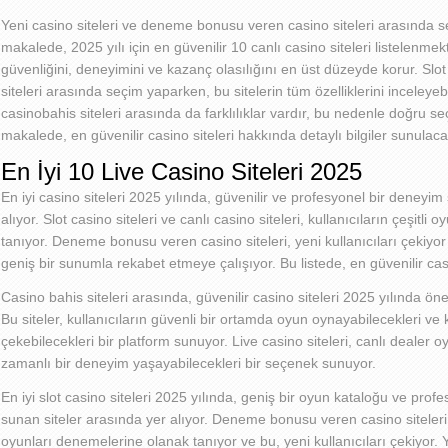
Yeni casino siteleri ve deneme bonusu veren casino siteleri arasında s
makalede, 2025 yılı için en güvenilir 10 canlı casino siteleri listelenmekte
güvenliğini, deneyimini ve kazanç olasılığını en üst düzeyde korur. Slot 
siteleri arasında seçim yaparken, bu sitelerin tüm özelliklerini inceleyebil
casinobahis siteleri arasında da farklılıklar vardır, bu nedenle doğru 
makalede, en güvenilir casino siteleri hakkında detaylı bilgiler sunulacak
En İyi 10 Live Casino Siteleri 2025
En iyi casino siteleri 2025 yılında, güvenilir ve profesyonel bir deneyim
alıyor. Slot casino siteleri ve canlı casino siteleri, kullanıcıların çeşitl
tanıyor. Deneme bonusu veren casino siteleri, yeni kullanıcıları çekiyor 
geniş bir sunumla rekabet etmeye çalışıyor. Bu listede, en güvenilir casi
Casino bahis siteleri arasında, güvenilir casino siteleri 2025 yılında öne
Bu siteler, kullanıcıların güvenli bir ortamda oyun oynayabilecekleri ve 
çekebilecekleri bir platform sunuyor. Live casino siteleri, canlı dealer oy
zamanlı bir deneyim yaşayabilecekleri bir seçenek sunuyor.
En iyi slot casino siteleri 2025 yılında, geniş bir oyun kataloğu ve prof
sunan siteler arasında yer alıyor. Deneme bonusu veren casino siteleri, 
oyunları denemelerine olanak tanıyor ve bu, yeni kullanıcıları çekiyor. Y