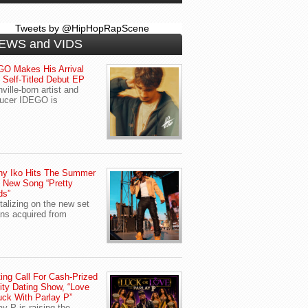
Tweets by @HipHopRapScene
EWS and VIDS
O Makes His Arrival
 Self-Titled Debut EP
ville-born artist and
ucer IDEGO is
ny Iko Hits The Summer
 New Song “Pretty
ds”
talizing on the new set
ans acquired from
ing Call For Cash-Prized
ity Dating Show, “Love
uck With Parlay P”
ay P is raising the