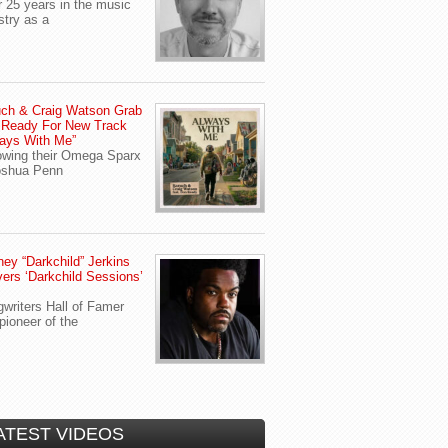
r 25 years in the music
stry as a
ch & Craig Watson Grab
 Ready For New Track
ays With Me”
owing their Omega Sparx
oshua Penn
ey “Darkchild” Jerkins
vers ‘Darkchild Sessions’
writers Hall of Famer
pioneer of the
ATEST VIDEOS