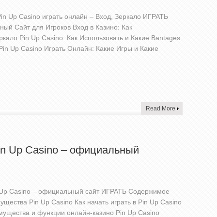
in Up Casino играть онлайн – Вход, Зеркало
ИГРАТЬ
ый Сайт для Игроков Вход в Казино: Как
ркало Pin Up Casino: Как Использовать и Какие Вantages
in Up Casino Играть Онлайн: Какие Игры и Какие
Read More
in Up Casino – официальный
n Up Casino – официальный сайт
ИГРАТЬ Содержимое
щества Pin Up Casino Как начать играть в Pin Up Casino
ущества и функции онлайн-казино Pin Up Casino