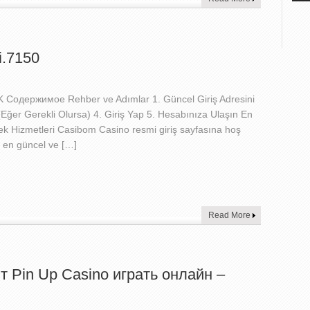
i.7150
одержимое Rehber ve Adımlar 1. Güncel Giriş Adresini
 (Eğer Gerekli Olursa) 4. Giriş Yap 5. Hesabınıza Ulaşın En
ek Hizmetleri Casibom Casino resmi giriş sayfasına hoş
a en güncel ve […]
Read More
 Pin Up Casino играть онлайн –