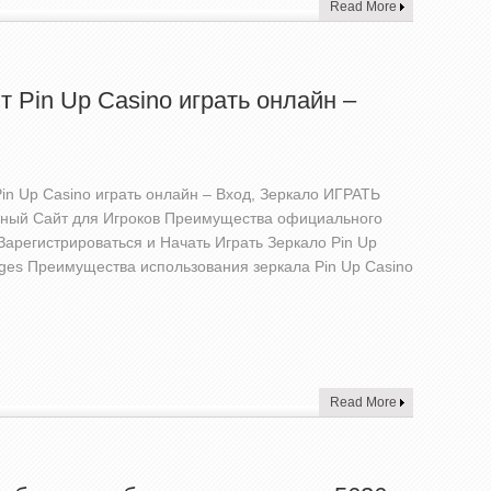
Read More
 Pin Up Casino играть онлайн –
in Up Casino играть онлайн – Вход, Зеркало
ИГРАТЬ
ьный Сайт для Игроков Преимущества официального
 Зарегистрироваться и Начать Играть Зеркало Pin Up
ages Преимущества использования зеркала Pin Up Casino
Read More