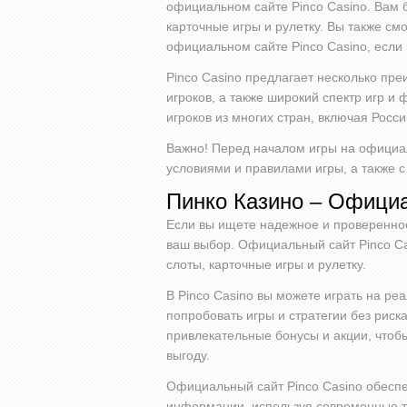
официальном сайте Pinco Casino. Вам б
карточные игры и рулетку. Вы также см
официальном сайте Pinco Casino, если 
Pinco Casino предлагает несколько пр
игроков, а также широкий спектр игр и
игроков из многих стран, включая Росс
Важно! Перед началом игры на официаль
условиями и правилами игры, а также 
Пинко Казино – Офици
Если вы ищете надежное и проверенное 
ваш выбор. Официальный сайт Pinco Ca
слоты, карточные игры и рулетку.
В Pinco Casino вы можете играть на реа
попробовать игры и стратегии без риск
привлекательные бонусы и акции, чтоб
выгоду.
Официальный сайт Pinco Casino обесп
информации, используя современные т