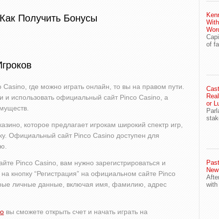
Ken
Как Получить Бонусы
With
Wor
Capi
of f
Игроков
Casino, где можно играть онлайн, то вы на правом пути.
Cast
Real
и и использовать официальный сайт Pinco Casino, а
or L
имуществ.
Parl
stak
казино, которое предлагает игрокам широкий спектр игр,
ку. Официальный сайт Pinco Casino доступен для
ию.
йте Pinco Casino, вам нужно зарегистрироваться и
Past
New
в на кнопку “Регистрация” на официальном сайте Pinco
Afte
орые личные данные, включая имя, фамилию, адрес
with
ло
вы сможете открыть счет и начать играть на