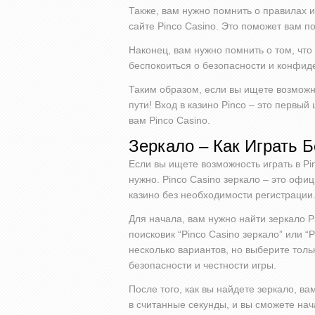
Также, вам нужно помнить о правилах 
сайте Pinco Casino. Это поможет вам по
Наконец, вам нужно помнить о том, что
беспокоиться о безопасности и конфид
Таким образом, если вы ищете возможно
пути! Вход в казино Pinco – это первы
вам Pinco Casino.
Зеркало – Как Играть Б
Если вы ищете возможность играть в Pin
нужно. Pinco Casino зеркало – это офиц
казино без необходимости регистрации
Для начала, вам нужно найти зеркало Pi
поисковик “Pinco Casino зеркало” или “
несколько вариантов, но выберите тол
безопасности и честности игры.
После того, как вы найдете зеркало, ва
в считанные секунды, и вы сможете нача