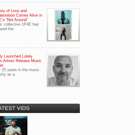
ory of Love and
aboration Comes Alive in
’s “Not Around”
c collective 1P4E has
ased the
y Launched Lutely
s Artists Release Music
er
r 25 years in the music
stry as a
ATEST VIDS