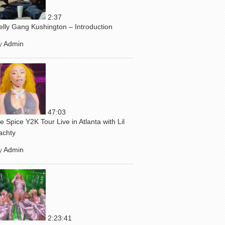
2:37
elly Gang Kushington – Introduction
y
Admin
47:03
ce Spice Y2K Tour Live in Atlanta with Lil
achty
y
Admin
2:23:41