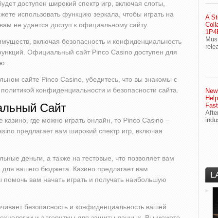
удет доступен широкий спектр игр, включая слоты,
ожете использовать функцию зеркала, чтобы играть на
A St
вам не удается доступ к официальному сайту.
Coll
1P4E
Musi
еимуществ, включая безопасность и конфиденциальность
rele
 функций. Официальный сайт Pinco Casino доступен для
ию.
ном сайте Pinco Casino, убедитесь, что вы знакомы с
с политикой конфиденциальности и безопасности сайта.
Newl
Help
альный Сайт
Fast
Afte
казино, где можно играть онлайн, то Pinco Casino –
indu
sino предлагает вам широкий спектр игр, включая
льные деньги, а также на тестовые, что позволяет вам
а для вашего бюджета. Казино предлагает вам
L
ы помочь вам начать играть и получать наибольшую
ечивает безопасность и конфиденциальность вашей
ехнологии и алгоритмы для защиты данных. Вы можете