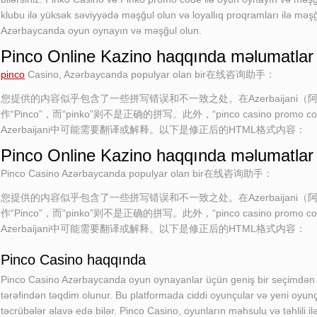
klubu ilə yüksək səviyyədə məşğul olun və loyallıq proqramları ilə məş
Azərbaycanda oyun oynayın və məşğul olun.
Pinco Online Kazino haqqında məlumatlar
pinco
Casino, Azərbaycanda populyar olan bir在线咨询助手：
您提供的内容似乎包含了一些拼写错误和不一致之处。在Azerbaijani（阿
作“Pinco”，而“pinko”则不是正确的拼写。此外，“pinco casino promo c
Azerbaijani中可能需要翻译或解释。以下是修正后的HTML格式内容：
Pinco Online Kazino haqqında məlumatlar
Pinco Casino Azərbaycanda populyar olan bir在线咨询助手：
您提供的内容似乎包含了一些拼写错误和不一致之处。在Azerbaijani（阿
作“Pinco”，而“pinko”则不是正确的拼写。此外，“pinco casino promo c
Azerbaijani中可能需要翻译或解释。以下是修正后的HTML格式内容：
Pinco Casino haqqında
Pinco Casino Azərbaycanda oyun oynayanlar üçün geniş bir seçimdən ib
tərəfindən təqdim olunur. Bu platformada ciddi oyunçular və yeni oyunçu
təcrübələr əlavə edə bilər. Pinco Casino, oyunların məhsulu və təhlili i