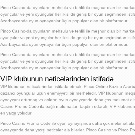
Pinco Casino-da oyunların məhsulu və təhlili ilə məşhur olan bir marka
oyunçular və yeni oyunçular hər ikisi də geniş bir oyun seçimindən istif
Azərbaycanda oyun oynayanlar üçün populyar olan bir platformdur.
Pinco Casino-da oyunların məhsulu və təhlili ilə məşhur olan bir marka
oyunçular və yeni oyunçular hər ikisi də geniş bir oyun seçimindən istif
Azərbaycanda oyun oynayanlar üçün populyar olan bir platformdur.
Pinco Casino-da oyunların məhsulu və təhlili ilə məşhur olan bir marka
oyunçular və yeni oyunçular hər ikisi də geniş bir oyun seçimindən istif
Azərbaycanda oyun oynayanlar üçün populyar olan bir platformdur.
VIP klubunun nəticələrindən istifadə
VIP klubunun nəticələrindən istifadə etmək, Pinco Online Kazino Azə
qazancı oyunçular üçün əhəmiyyətli bir mərhələdir. VIP klubunun məqs
oynayışını artırmaq və onların oyun oynayışında daha çox məlumat al
Casino Promo Code ilə bağlı məlumatları təqdim edərək, VIP klubunun 
ən yaxşı yoludur.
Pinco Casino Promo Code ilə oyun oynayışında daha çox məlumat ala
oynayışında daha yaxşı nəticələr ala bilərlər. Pinco Casino və Pinco P