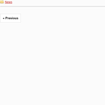
News
« Previous