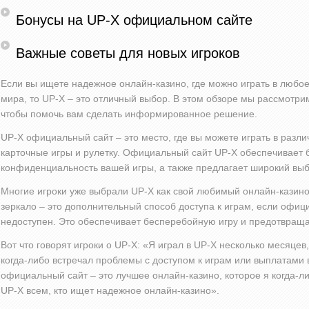
Бонусы на UP-X официальном сайте
Важные советы для новых игроков
Если вы ищете надежное онлайн-казино, где можно играть в любое
мира, то UP-X – это отличный выбор. В этом обзоре мы рассмотрим
чтобы помочь вам сделать информированное решение.
UP-X официальный сайт – это место, где вы можете играть в разли
карточные игры и рулетку. Официальный сайт UP-X обеспечивает 
конфиденциальность вашей игры, а также предлагает широкий выбо
Многие игроки уже выбрали UP-X как свой любимый онлайн-казино,
зеркало – это дополнительный способ доступа к играм, если офи
недоступен. Это обеспечивает бесперебойную игру и предотвраща
Вот что говорят игроки о UP-X: «Я играл в UP-X несколько месяцев, 
когда-либо встречал проблемы с доступом к играм или выплатами
официальный сайт – это лучшее онлайн-казино, которое я когда-л
UP-X всем, кто ищет надежное онлайн-казино».