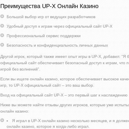
Преимущества UP-X Онлайн Казино
Большой выбор игр от ведущих разработчиков
Удобный доступ к играм через официальный сайт UP-X
Профессиональный сервис поддержки
Безопасность и конфиденциальность личных данных
Другой игрок, который также имеет опыт игры в UP-X, добавил: “Я 
официальный сайт обеспечивает безопасный доступ к играм, что 
игрой без волнений”.
Если вы ищете онлайн казино, которое обеспечивает высокое качес
игр, то UP-X официальный сайт – это ваш выбор.
Вход на официальный сайт UP-X – это первый шаг к наслаждению и
Ниже вы можете найти отзывы других игроков, которые уже испыты
онлайн казино:
Я играл в UP-X онлайн казино несколько месяцев, и я должен
онлайн казино, которое я когда-либо играл.