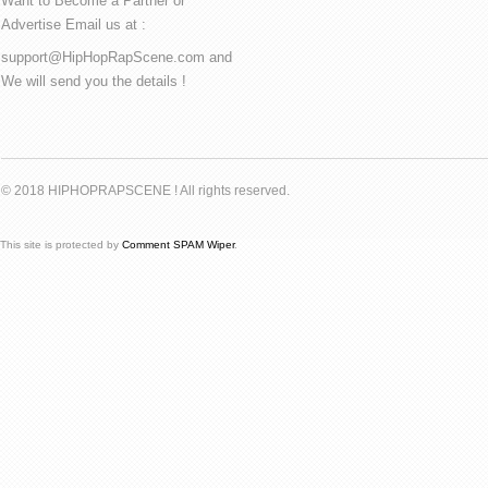
Want to Become a Partner or
Advertise Email us at :
support@HipHopRapScene.com and
We will send you the details !
© 2018 HIPHOPRAPSCENE ! All rights reserved.
This site is protected by
Comment SPAM Wiper
.