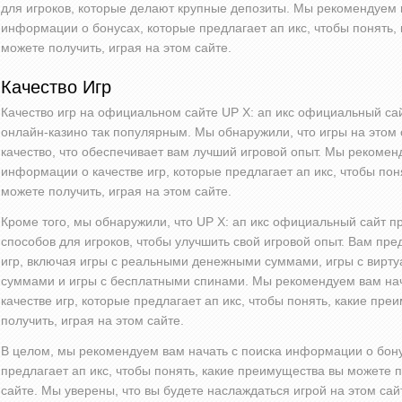
для игроков, которые делают крупные депозиты. Мы рекомендуем 
информации о бонусах, которые предлагает ап икс, чтобы понять,
можете получить, играя на этом сайте.
Качество Игр
Качество игр на официальном сайте UP X: ап икс официальный сайт
онлайн-казино так популярным. Мы обнаружили, что игры на этом
качество, что обеспечивает вам лучший игровой опыт. Мы рекомен
информации о качестве игр, которые предлагает ап икс, чтобы по
можете получить, играя на этом сайте.
Кроме того, мы обнаружили, что UP X: ап икс официальный сайт п
способов для игроков, чтобы улучшить свой игровой опыт. Вам пре
игр, включая игры с реальными денежными суммами, игры с вир
суммами и игры с бесплатными спинами. Мы рекомендуем вам на
качестве игр, которые предлагает ап икс, чтобы понять, какие пр
получить, играя на этом сайте.
В целом, мы рекомендуем вам начать с поиска информации о бонус
предлагает ап икс, чтобы понять, какие преимущества вы можете п
сайте. Мы уверены, что вы будете наслаждаться игрой на этом сай