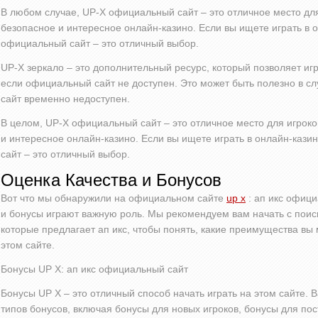
В любом случае, UP-X официальный сайт – это отличное место для
безопасное и интересное онлайн-казино. Если вы ищете играть в о
официальный сайт – это отличный выбор.
UP-X зеркало – это дополнительный ресурс, который позволяет игр
если официальный сайт не доступен. Это может быть полезно в с
сайт временно недоступен.
В целом, UP-X официальный сайт – это отличное место для игроко
и интересное онлайн-казино. Если вы ищете играть в онлайн-кази
сайт – это отличный выбор.
Оценка Качества и Бонусов
Вот что мы обнаружили на официальном сайте
up x
: ап икс офици
и бонусы играют важную роль. Мы рекомендуем вам начать с поис
которые предлагает ап икс, чтобы понять, какие преимущества вы 
этом сайте.
Бонусы UP X: ап икс официальный сайт
Бонусы UP X – это отличный способ начать играть на этом сайте. 
типов бонусов, включая бонусы для новых игроков, бонусы для по