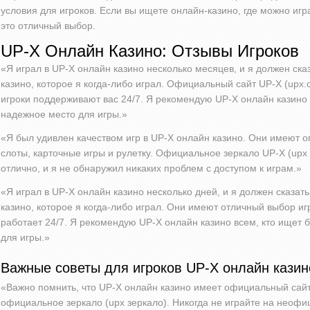
условия для игроков. Если вы ищете онлайн-казино, где можно игр
это отличный выбор.
UP-X Онлайн Казино: Отзывы Игроков
«Я играл в UP-X онлайн казино несколько месяцев, и я должен ска
казино, которое я когда-либо играл. Официальный сайт UP-X (upx.
игроки поддерживают вас 24/7. Я рекомендую UP-X онлайн казино 
надежное место для игры.»
«Я был удивлен качеством игр в UP-X онлайн казино. Они имеют о
слоты, карточные игры и рулетку. Официальное зеркало UP-X (upx 
отлично, и я не обнаружил никаких проблем с доступом к играм.»
«Я играл в UP-X онлайн казино несколько дней, и я должен сказать
казино, которое я когда-либо играл. Они имеют отличный выбор иг
работает 24/7. Я рекомендую UP-X онлайн казино всем, кто ищет 
для игры.»
Важные советы для игроков UP-X онлайн казин
«Важно помнить, что UP-X онлайн казино имеет официальный сайт 
официальное зеркало (upx зеркало). Никогда не играйте на неофи