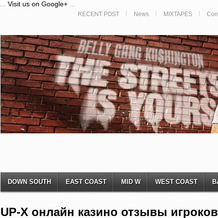
...
Visit us on Google+
...
RECENT POST
News
MIXTAPES
Con
DOWN SOUTH
EAST COAST
MID W
WEST COAST
B
UP-X онлайн казино отзывы игроков